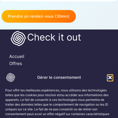
Prendre un rendez-vous (30min)
Check it out
Accueil
Offres
Témoignages clients
Gérer le consentement
Ressources
Contact
Pour offrir les meilleures expériences, nous utilisons des technologies
Email : contact@check-it-out.net
telles que les cookies pour stocker et/ou accéder aux informations des
appareils. Le fait de consentir à ces technologies nous permettra de
traiter des données telles que le comportement de navigation ou les ID
Suivez-moi sur les Réseaux Sociaux :
uniques sur ce site. Le fait de ne pas consentir ou de retirer son
consentement peut avoir un effet négatif sur certaines caractéristiques