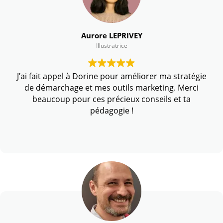
mes questions librement et recevoir ses conseils
avisés, ce qui m’a permis d’apprendre en chemin.
Aurore LEPRIVEY
Illustratrice
J’ai fait appel à Dorine pour améliorer ma stratégie
de démarchage et mes outils marketing. Merci
beaucoup pour ces précieux conseils et ta
pédagogie !