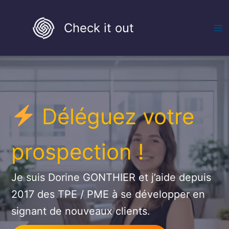
Aller
au
Check it out
contenu
Déléguez votre
prospection !
Je suis Dorine GONTHIER et j’aide depuis
2017 des TPE / PME à se développer en
signant de nouveaux clients.