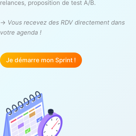
relances, proposition de test A/B.
→
Vous recevez des RDV directement dans
votre agenda !
Je démarre mon Sprint !