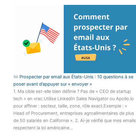
Prospecter par email aux États-Unis : 10 questions à se
poser avant d’appuyer sur « envoyer »
1. Ma cible est-elle bien définie ? Pas de « CEO de startup
tech » en vrac.Utilise LinkedIn Sales Navigator ou Apollo.io
pour affiner : secteur, taille, zone, rôle exact.Exemple : «
Head of Procurement, entreprises agroalimentaires de plus
de 50 salariés en Californie ». 2. Ai-je vérifié que mes emails
respectent la loi américaine…