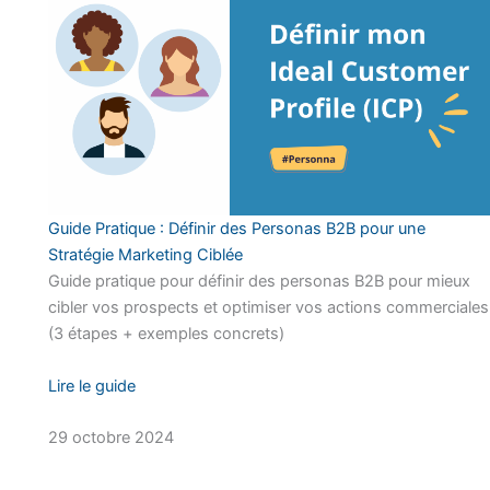
Guide Pratique : Définir des Personas B2B pour une
Stratégie Marketing Ciblée
Guide pratique pour définir des personas B2B pour mieux
cibler vos prospects et optimiser vos actions commerciales
(3 étapes + exemples concrets)
Lire le guide
29 octobre 2024