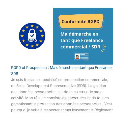
RGPD et Prospection : Ma démarche en tant que Freelance
SDR
Je suis freelance spécialisé en prospection commerciale,
ou Sales Development Representative (SDR). La gestion
des données personnelles est donc au cœur de mon
activité. Mon rôle de consiste à générer des leads tout en
garantissant la protection des données personnelles. C’est
pourquoi je veille à respecter scrupuleusement le Règlement