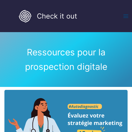
Aller
au
Check it out
contenu
Ressources pour la
prospection digitale