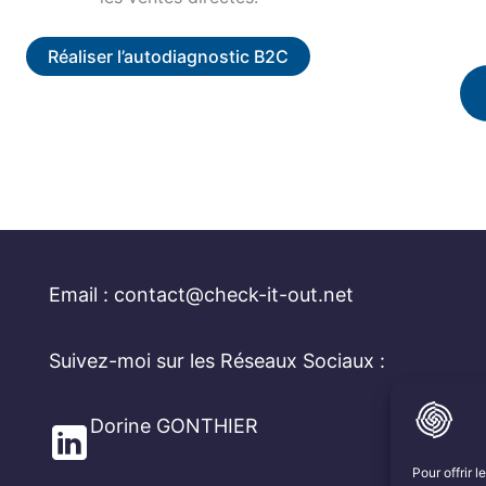
Réaliser l’autodiagnostic B2C
Email : contact@check-it-out.net
Suivez-moi sur les Réseaux Sociaux :
Dorine GONTHIER
Pour offrir 