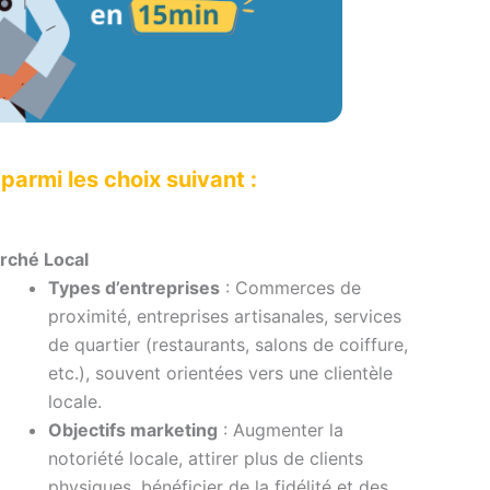
parmi les choix suivant :
rché Local
Types d’entreprises
: Commerces de
proximité, entreprises artisanales, services
de quartier (restaurants, salons de coiffure,
etc.), souvent orientées vers une clientèle
locale.
Objectifs marketing
: Augmenter la
notoriété locale, attirer plus de clients
physiques, bénéficier de la fidélité et des