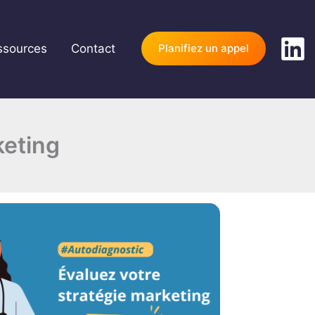
ssources
Contact
Planifiez un appel
keting