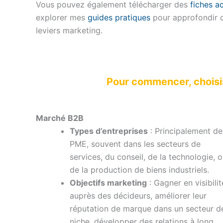
Vous pouvez également télécharger des
fiches a
explorer mes
guides pratiques
pour approfondir c
leviers marketing.
Pour commencer, choisiss
Marché B2B
Types d’entreprises
: Principalement de
PME, souvent dans les secteurs de
services, du conseil, de la technologie, 
de la production de biens industriels.
Objectifs marketing
: Gagner en visibilit
auprès des décideurs, améliorer leur
réputation de marque dans un secteur d
niche, développer des relations à long