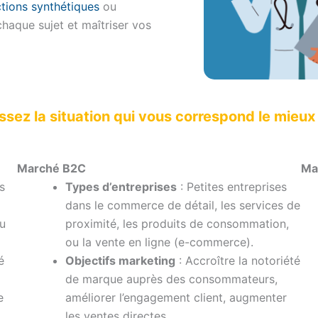
ctions synthétiques
ou
haque sujet et maîtriser vos
ez la situation qui vous correspond le mieux 
Marché B2C
Ma
s
Types d’entreprises
: Petites entreprises
dans le commerce de détail, les services de
ou
proximité, les produits de consommation,
ou la vente en ligne (e-commerce).
é
Objectifs marketing
: Accroître la notoriété
de marque auprès des consommateurs,
e
améliorer l’engagement client, augmenter
les ventes directes.