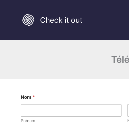
Aller
au
Check it out
contenu
Télé
Nom
*
Prénom