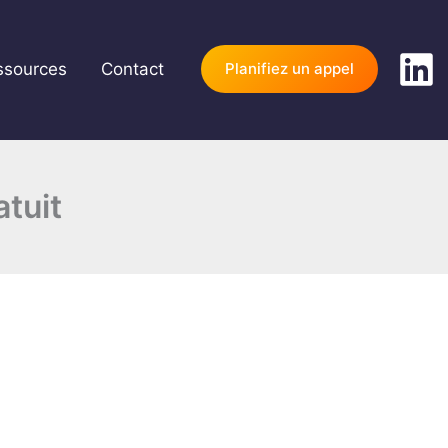
ssources
Contact
Planifiez un appel
atuit