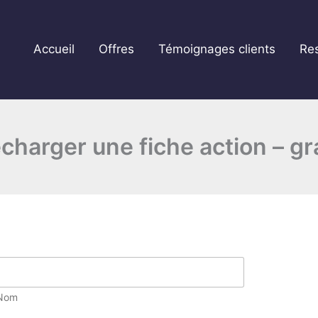
Accueil
Offres
Témoignages clients
Re
charger une fiche action – gr
Nom