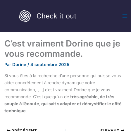
Aller
au
Check it out
contenu
C’est vraiment Dorine que je
vous recommande.
Par
Dorine
/
4 septembre 2025
Si vous êtes à la recherche d’une personne qui puisse vous
aider concrètement à rendre dynamique votre
communication, […] c’est vraiment Dorine que je vous
recommande. C’est quelqu’un de
très agréable, de très
souple à l’écoute, qui sait s’adapter et démystifier le côté
technique
.
PRÉCÉDENT
SUIVANT